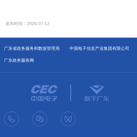
发布时间：2026-07-12
广东省政务服务和数据管理局
中国电子信息产业集团有限公司
广东政务服务网