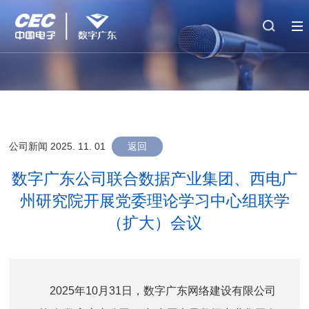
公司新闻
2025. 11
. 01
返回
数字广东公司联合数据产业集团、西电广
州研究院开展党委理论学习中心组联学
（扩大）会议
2025年10月31日，数字广东网络建设有限公司