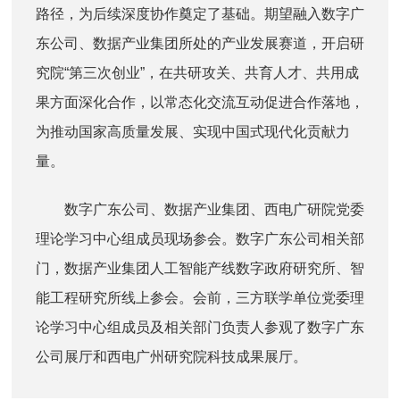
路径，为后续深度协作奠定了基础。期望融入数字广
东公司、数据产业集团所处的产业发展赛道，开启研
究院“第三次创业”，在共研攻关、共育人才、共用成
果方面深化合作，以常态化交流互动促进合作落地，
为推动国家高质量发展、实现中国式现代化贡献力
量。
数字广东公司、数据产业集团、西电广研院党委
理论学习中心组成员现场参会。数字广东公司相关部
门，数据产业集团人工智能产线数字政府研究所、智
能工程研究所线上参会。会前，三方联学单位党委理
论学习中心组成员及相关部门负责人参观了数字广东
公司展厅和西电广州研究院科技成果展厅。