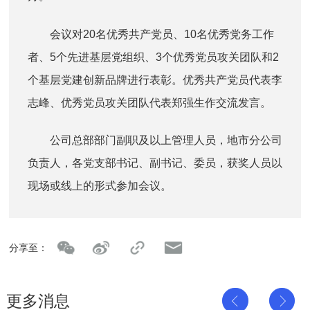
会议对20名优秀共产党员、10名优秀党务工作
者、5个先进基层党组织、3个优秀党员攻关团队和2
个基层党建创新品牌进行表彰。优秀共产党员代表李
志峰、优秀党员攻关团队代表郑强生作交流发言。
公司总部部门副职及以上管理人员，地市分公司
负责人，各党支部书记、副书记、委员，获奖人员以
现场或线上的形式参加会议。
分享至：
更多消息